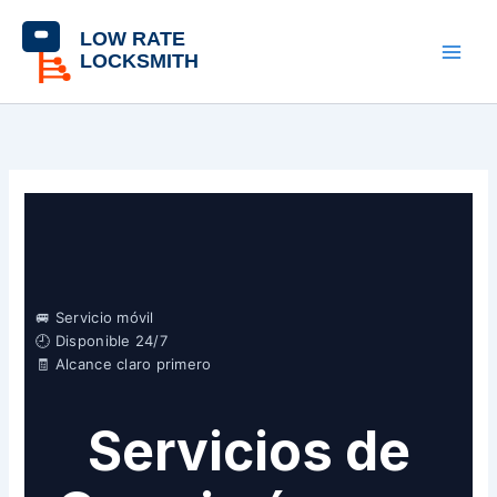
Skip
contenido
to
content
🚐 Servicio móvil
🕘 Disponible 24/7
🧾 Alcance claro primero
Servicios de