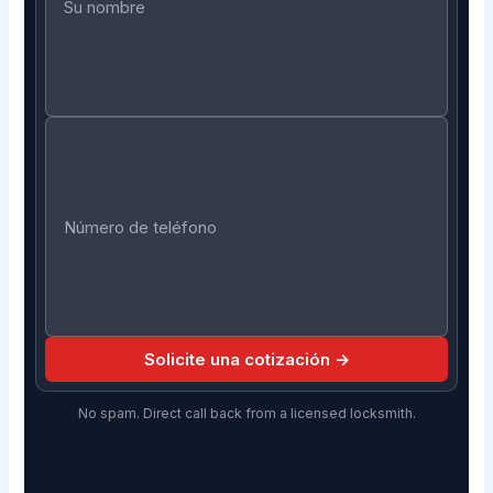
Solicite una cotización →
No spam. Direct call back from a licensed locksmith.