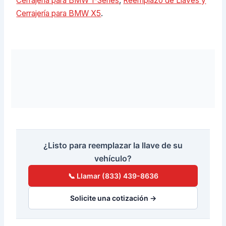
Cerrajería para BMW 1-Series
,
Reemplazo de Llaves y
Cerrajería para BMW X5
.
¿Listo para reemplazar la llave de su
vehículo?
📞 Llamar (833) 439-8636
Solicite una cotización →