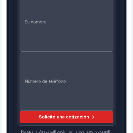
Solicite una cotización →
No spam. Direct call back from a licensed locksmith.