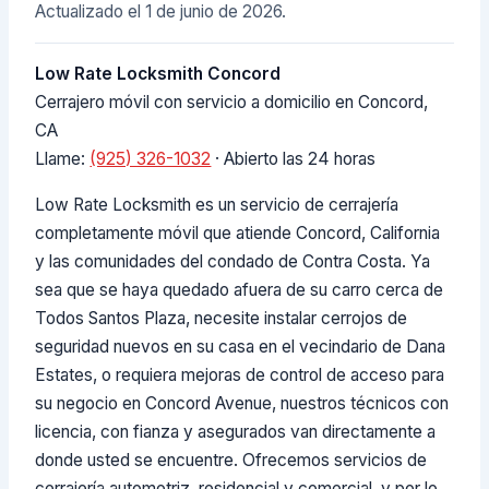
Actualizado el
1 de junio de 2026
.
Low Rate Locksmith Concord
Cerrajero móvil con servicio a domicilio en Concord,
CA
Llame:
(925) 326-1032
· Abierto las 24 horas
Low Rate Locksmith es un servicio de cerrajería
completamente móvil que atiende Concord, California
y las comunidades del condado de Contra Costa. Ya
sea que se haya quedado afuera de su carro cerca de
Todos Santos Plaza, necesite instalar cerrojos de
seguridad nuevos en su casa en el vecindario de Dana
Estates, o requiera mejoras de control de acceso para
su negocio en Concord Avenue, nuestros técnicos con
licencia, con fianza y asegurados van directamente a
donde usted se encuentre. Ofrecemos servicios de
cerrajería automotriz, residencial y comercial, y por lo