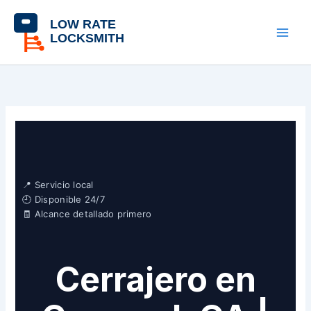
Skip
contenido
to
content
📍 Servicio local
🕘 Disponible 24/7
🧾 Alcance detallado primero
Cerrajero en