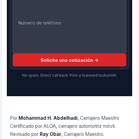
Solicite una cotización →
No spam. Direct call back from a licensed locksmith.
Por
Mohammad H. Abdelhadi
, Cerrajero Maestro
Certificado por ALOA, cerrajero automotriz móvil.
Revisado por
Ray Obar
, Cerrajero Maestro.