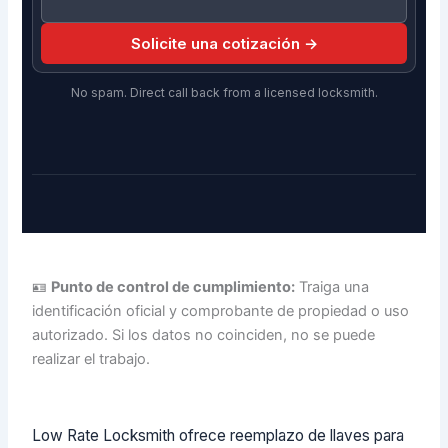
Solicite una cotización →
No spam. Direct call back from a licensed locksmith.
🪪
Punto de control de cumplimiento:
Traiga una
identificación oficial y comprobante de propiedad o uso
autorizado. Si los datos no coinciden, no se puede
realizar el trabajo.
Low Rate Locksmith ofrece reemplazo de llaves para