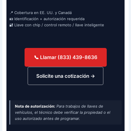
📍 Cobertura en EE. UU. y Canadá
🪪 Identificación + autorización requerida
🔐 Llave con chip / control remoto / llave inteligente
📞 Llamar (833) 439-8636
Solicite una cotización →
Nota de autorización:
Para trabajos de llaves de
vehículos, el técnico debe verificar la propiedad o el
uso autorizado antes de programar.