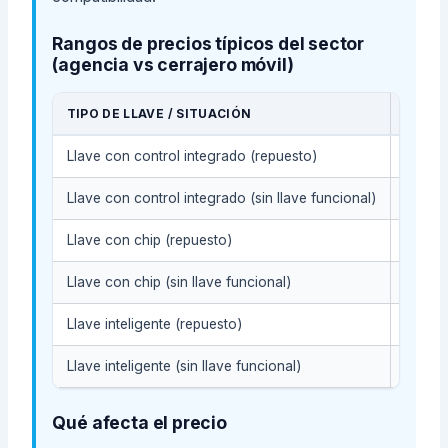
Rangos de precios típicos del sector
(agencia vs cerrajero móvil)
TIPO DE LLAVE / SITUACIÓN
AGENC
Llave con control integrado (repuesto)
$160-
Llave con control integrado (sin llave funcional)
$300-
Llave con chip (repuesto)
$160-
Llave con chip (sin llave funcional)
$300-
Llave inteligente (repuesto)
$160-
Llave inteligente (sin llave funcional)
$300-
Qué afecta el precio