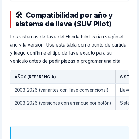
Compatibilidad por año y
sistema de llave (SUV Pilot)
Los sistemas de llave del Honda Pilot varían según el
año y la versión. Use esta tabla como punto de partida
y luego confirme el tipo de llave exacto para su
vehículo antes de pedir piezas o programar una cita.
AÑOS (REFERENCIA)
SISTEMA 
2003-2026 (variantes con llave convencional)
Llave con
2003-2026 (versiones con arranque por botón)
Sistema d