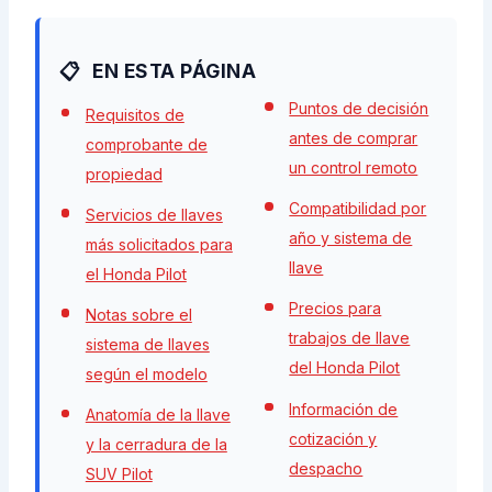
EN ESTA PÁGINA
Puntos de decisión
Requisitos de
antes de comprar
comprobante de
un control remoto
propiedad
Compatibilidad por
Servicios de llaves
año y sistema de
más solicitados para
llave
el Honda Pilot
Precios para
Notas sobre el
trabajos de llave
sistema de llaves
del Honda Pilot
según el modelo
Información de
Anatomía de la llave
cotización y
y la cerradura de la
despacho
SUV Pilot