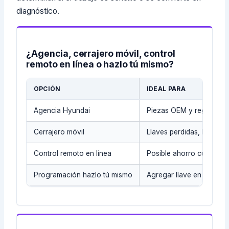
diagnóstico.
¿Agencia, cerrajero móvil, control
remoto en línea o hazlo tú mismo?
OPCIÓN
IDEAL PARA
Agencia Hyundai
Piezas OEM y registros d
Cerrajero móvil
Llaves perdidas, llaves d
Control remoto en línea
Posible ahorro cuando s
Programación hazlo tú mismo
Agregar llave en modelo