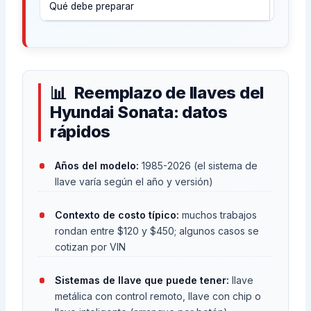
Qué debe preparar
El año 
Reemplazo de llaves del
Hyundai Sonata: datos
rápidos
Años del modelo:
1985-2026 (el sistema de
llave varía según el año y versión)
Contexto de costo típico:
muchos trabajos
rondan entre $120 y $450; algunos casos se
cotizan por VIN
Sistemas de llave que puede tener:
llave
metálica con control remoto, llave con chip o