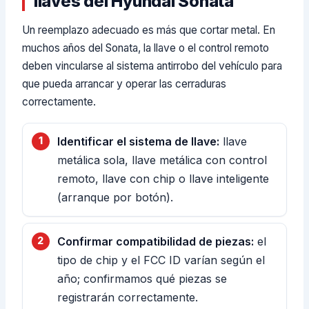
llaves del Hyundai Sonata
Un reemplazo adecuado es más que cortar metal. En
muchos años del Sonata, la llave o el control remoto
deben vincularse al sistema antirrobo del vehículo para
que pueda arrancar y operar las cerraduras
correctamente.
Identificar el sistema de llave:
llave
metálica sola, llave metálica con control
remoto, llave con chip o llave inteligente
(arranque por botón).
Confirmar compatibilidad de piezas:
el
tipo de chip y el FCC ID varían según el
año; confirmamos qué piezas se
registrarán correctamente.