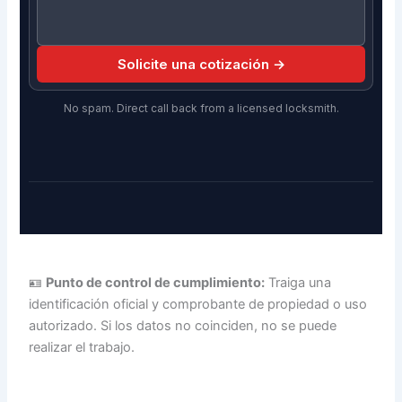
Solicite una cotización →
No spam. Direct call back from a licensed locksmith.
🪪
Punto de control de cumplimiento:
Traiga una
identificación oficial y comprobante de propiedad o uso
autorizado. Si los datos no coinciden, no se puede
realizar el trabajo.