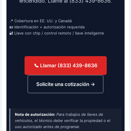
encendido. Llame al (833) 439-8636.
📍 Cobertura en EE. UU. y Canadá
🪪 Identificación + autorización requerida
🔐 Llave con chip / control remoto / llave inteligente
📞 Llamar (833) 439-8636
Solicite una cotización →
Nota de autorización:
Para trabajos de llaves de
vehículos, el técnico debe verificar la propiedad o el
uso autorizado antes de programar.