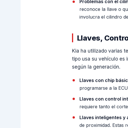
Problemas con el cili
reconoce la llave o qu
involucra el cilindro 
Llaves, Contr
Kia ha utilizado varias 
tipo usa su vehículo es
según la generación.
Llaves con chip básic
programarse a la ECU 
Llaves con control in
requiere tanto el cor
Llaves inteligentes y
de proximidad. Estas 