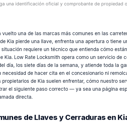
ga una identificación oficial y comprobante de propiedad o
n vuelto una de las marcas más comunes en las carrete
de Kia pierde una llave, enfrenta una apertura o tiene 
la situación requiere un técnico que entienda cómo está
e Kia. Low Rate Locksmith opera como un servicio de ce
del día, los siete días de la semana, y atiende toda la
in necesidad de hacer cita en el concesionario ni remolca
s propietarios de Kia suelen enfrentar, cómo nuestro se
rar el siguiente paso correcto — ya sea una página esp
lamada directa.
unes de Llaves y Cerraduras en Ki