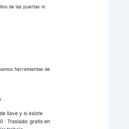
los de las puertas ni
usamos herramientas de
o
de llave y si existe
 · Traslado: gratis en