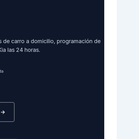
s de carro a domicilio, programación de
ia las 24 horas.
da
n →