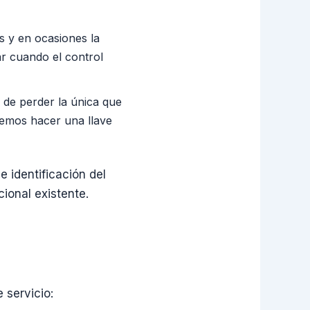
 y en ocasiones la
r cuando el control
 de perder la única que
demos hacer una llave
e identificación del
ional existente.
 servicio: