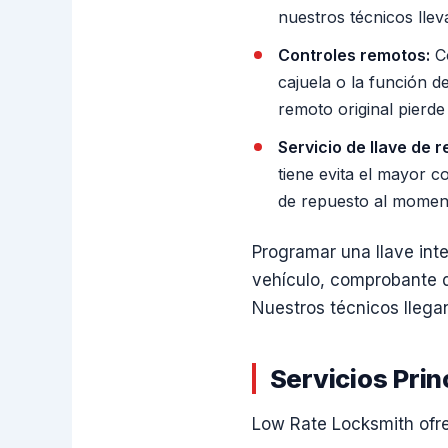
nuestros técnicos lle
Controles remotos:
Co
cajuela o la función 
remoto original pierde
Servicio de llave de 
tiene evita el mayor 
de repuesto al moment
Programar una llave inte
vehículo, comprobante de
Nuestros técnicos llega
Servicios Prin
Low Rate Locksmith ofrec