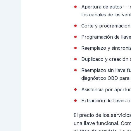
Apertura de autos — mé
los canales de las ven
Corte y programación 
Programación de llave
Reemplazo y sincroni
Duplicado y creación 
Reemplazo sin llave f
diagnóstico OBD para 
Asistencia por apertur
Extracción de llaves r
El precio de los servicio
una llave funcional. Co