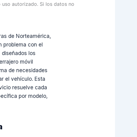
 uso autorizado. Si los datos no
ras de Norteamérica,
un problema con el
n diseñados los
rrajero móvil
 gama de necesidades
r el vehículo. Esta
rvicio resuelve cada
ecífica por modelo,
a