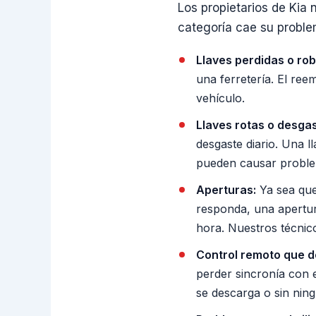
Los propietarios de Kia 
categoría cae su proble
Llaves perdidas o ro
una ferretería. El ree
vehículo.
Llaves rotas o desga
desgaste diario. Una l
pueden causar problem
Aperturas:
Ya sea que
responda, una apertur
hora. Nuestros técnico
Control remoto que d
perder sincronía con e
se descarga o sin nin