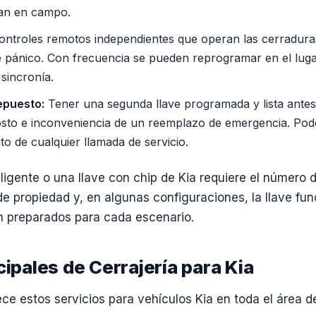
van en campo.
ntroles remotos independientes que operan las cerraduras
de pánico. Con frecuencia se pueden reprogramar en el luga
 sincronía.
repuesto:
Tener una segunda llave programada y lista antes
costo e inconveniencia de un reemplazo de emergencia. Po
o de cualquier llamada de servicio.
ligente o una llave con chip de Kia requiere el número d
 propiedad y, en algunas configuraciones, la llave func
n preparados para cada escenario.
cipales de Cerrajería para Kia
e estos servicios para vehículos Kia en toda el área de