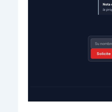
Nota 
la pr
Solicite