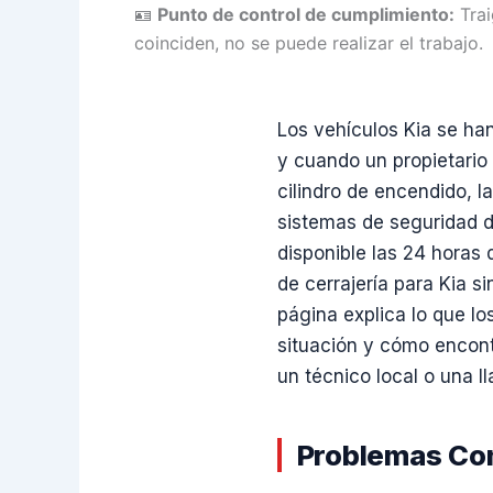
🪪
Punto de control de cumplimiento:
Trai
coinciden, no se puede realizar el trabajo.
Los vehículos Kia se ha
y cuando un propietario 
cilindro de encendido, 
sistemas de seguridad d
disponible las 24 horas 
de cerrajería para Kia s
página explica lo que lo
situación y cómo encont
un técnico local o una l
Problemas Com