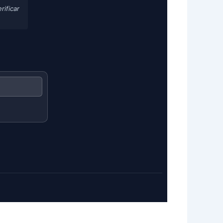
rificar