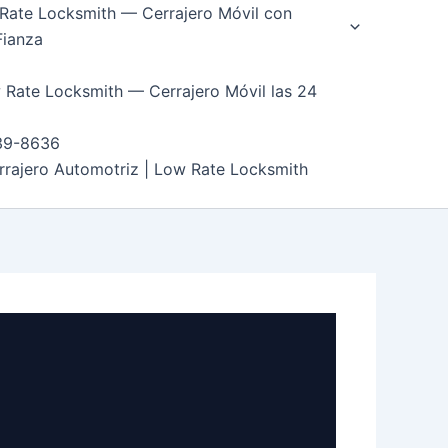
Rate Locksmith — Cerrajero Móvil con
Fianza
 Rate Locksmith — Cerrajero Móvil las 24
39-8636
rrajero Automotriz | Low Rate Locksmith