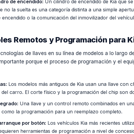
ndro de encendido:
Un cilindro de encendido de Kia que se 
e no la suelta es una categoría distinta a una simple apert
de encendido o la comunicación del inmovilizador del vehícul
oles Remotos y Programación para K
tecnologías de llaves en su línea de modelos a lo largo d
 importante porque el proceso de programación y el equ
as:
Los modelos más antiguos de Kia usan una llave con c
del carro. El corte físico y la programación del chip son 
tegrado:
Una llave y un control remoto combinados en una
te como la programación para un reemplazo completo.
 arranque por botón:
Los vehículos Kia más recientes utiliza
requieren herramientas de programación a nivel de concesio