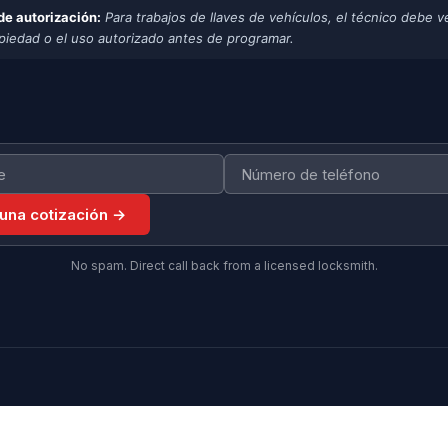
de autorización:
Para trabajos de llaves de vehículos, el técnico debe ve
opiedad o el uso autorizado antes de programar.
 una cotización →
No spam. Direct call back from a licensed locksmith.