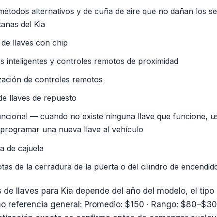
todos alternativos y de cuña de aire que no dañan los sel
tanas del Kia
de llaves con chip
s inteligentes y controles remotos de proximidad
zación de controles remotos
de llaves de repuesto
uncional — cuando no existe ninguna llave que funcione, 
programar una nueva llave al vehículo
a de cajuela
otas de la cerradura de la puerta o del cilindro de encendid
s de llaves para Kia depende del año del modelo, el tipo 
mo referencia general: Promedio: $150 · Rango: $80–$300