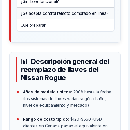
¿Sin llave funcional?
Genera
¿Se acepta control remoto comprado en línea?
A vece
Qué preparar
Año del
Descripción general del
reemplazo de llaves del
Nissan Rogue
Años de modelo típicos:
2008 hasta la fecha
(los sistemas de llaves varían según el año,
nivel de equipamiento y mercado)
Rango de costo típico:
$120-$550 (USD;
clientes en Canada pagan el equivalente en