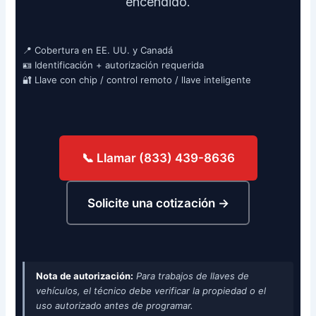
encendido.
📍 Cobertura en EE. UU. y Canadá
🪪 Identificación + autorización requerida
🔐 Llave con chip / control remoto / llave inteligente
📞 Llamar (833) 439-8636
Solicite una cotización →
Nota de autorización:
Para trabajos de llaves de
vehículos, el técnico debe verificar la propiedad o el
uso autorizado antes de programar.