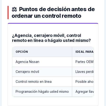
Puntos de decisión antes de
ordenar un control remoto
¿Agencia, cerrajero móvil, control
remoto en línea o hágalo usted mismo?
OPCIÓN
IDEAL PARA
Agencia Nissan
Partes OEM y regist
Cerrajero móvil
Llaves perdidas, lla
Control remoto en línea
Posible ahorro cua
Programación hágalo usted mismo
Agregar llave en m