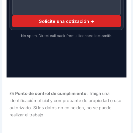
Solicite una cotización →
No spam. Direct call back from a licensed locksmith.
🪪
Punto de control de cumplimiento:
Traiga una
identificación oficial y comprobante de propiedad o uso
autorizado. Si los datos no coinciden, no se puede
realizar el trabajo.