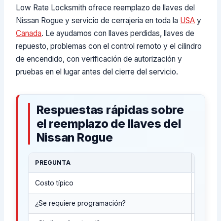
Low Rate Locksmith ofrece reemplazo de llaves del
Nissan Rogue y servicio de cerrajería en toda la
USA
y
Canada
. Le ayudamos con llaves perdidas, llaves de
repuesto, problemas con el control remoto y el cilindro
de encendido, con verificación de autorización y
pruebas en el lugar antes del cierre del servicio.
Respuestas rápidas sobre
el reemplazo de llaves del
Nissan Rogue
PREGUNTA
RESPU
Costo típico
Rango 
¿Se requiere programación?
General