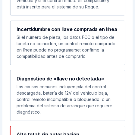
vehículo y si el control remoto es compatible y
está inscrito para el sistema de su Rogue.
Incertidumbre con llave comprada en línea
Si el número de pieza, los datos FCC o el tipo de
tarjeta no coinciden, un control remoto comprado
en línea puede no programarse; confirme la
compatibilidad antes de comprarlo.
Diagnóstico de «llave no detectada»
Las causas comunes incluyen pila del control
descargada, batería de 12V del vehículo baja,
control remoto incompatible o bloqueado, o un
problema del sistema de arranque que requiere
diagnóstico.
Alto total: sin autorización