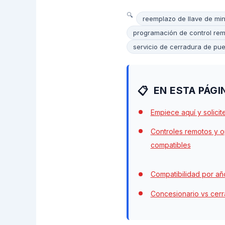
reemplazo de llave de mi
programación de control re
servicio de cerradura de pue
EN ESTA PÁGI
Empiece aquí y solicit
Controles remotos y o
compatibles
Compatibilidad por año
Concesionario vs cerr