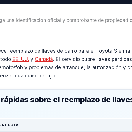
ga una identificación oficial y comprobante de propiedad o
ce reemplazo de llaves de carro para el Toyota Sienna 
n todo
EE. UU.
y
Canadá
. El servicio cubre llaves perdida
emoto/fob y problemas de arranque; la autorización y c
nzar cualquier trabajo.
rápidas sobre el reemplazo de llave
SPUESTA