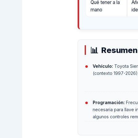
Qué tener a la
Añ
mano
ide
Resumen d
Vehículo:
Toyota Sie
(contexto 1997-2026)
Programación:
Frecu
necesaria para llave i
algunos controles re