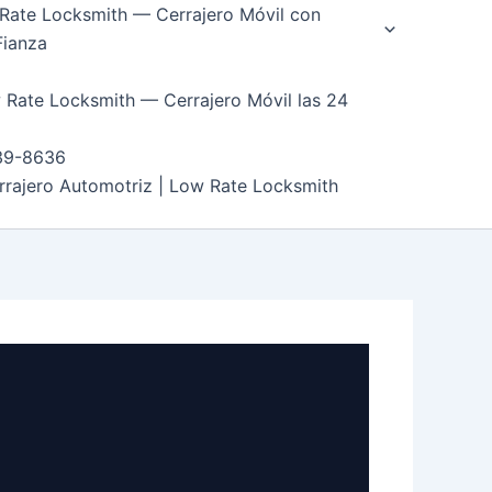
Rate Locksmith — Cerrajero Móvil con
Fianza
 Rate Locksmith — Cerrajero Móvil las 24
39-8636
rrajero Automotriz | Low Rate Locksmith