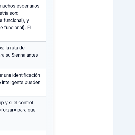
 muchos escenarios
stria son:
 funcional), y
 funcional). El
s; la ruta de
ra su Sienna antes
 una identificación
 inteligente pueden
p y si el control
«forzar» para que