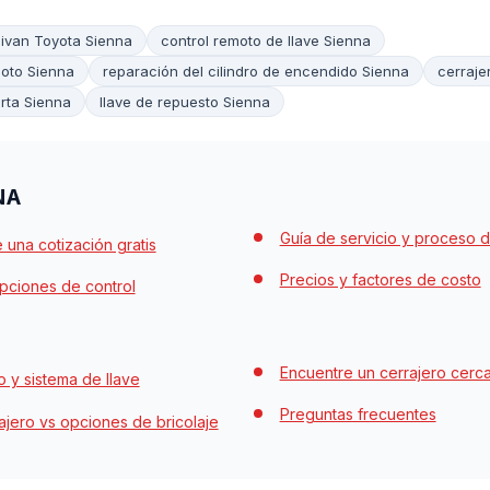
nivan Toyota Sienna
control remoto de llave Sienna
moto Sienna
reparación del cilindro de encendido Sienna
cerraje
rta Sienna
llave de repuesto Sienna
NA
Guía de servicio y proceso d
e una cotización gratis
Precios y factores de costo
pciones de control
Encuentre un cerrajero cerc
 y sistema de llave
Preguntas frecuentes
ajero vs opciones de bricolaje