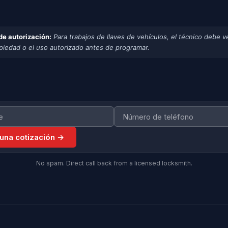
de autorización:
Para trabajos de llaves de vehículos, el técnico debe ve
opiedad o el uso autorizado antes de programar.
 una cotización →
No spam. Direct call back from a licensed locksmith.