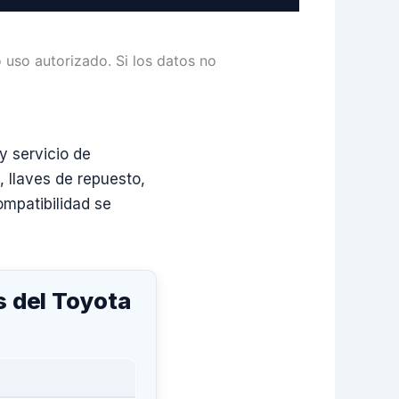
 uso autorizado. Si los datos no
y servicio de
s, llaves de repuesto,
ompatibilidad se
s del Toyota