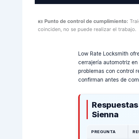
🪪
Punto de control de cumplimiento:
Trai
coinciden, no se puede realizar el trabajo.
Low Rate Locksmith ofre
cerrajería automotriz e
problemas con control r
confirman antes de come
Respuestas 
Sienna
PREGUNTA
RE