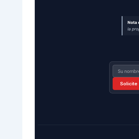
Nota 
la pr
Solicite