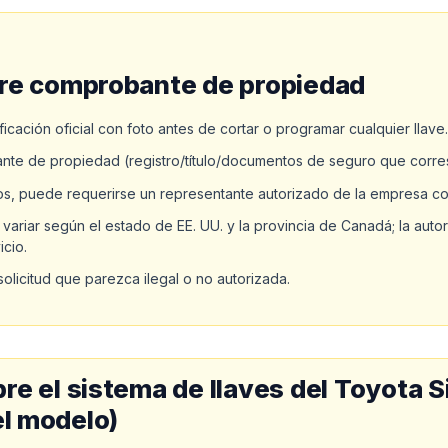
ere comprobante de propiedad
ficación oficial con foto antes de cortar o programar cualquier llave.
te de propiedad (registro/título/documentos de seguro que corres
los, puede requerirse un representante autorizado de la empresa c
variar según el estado de EE. UU. y la provincia de Canadá; la auto
icio.
olicitud que parezca ilegal o no autorizada.
re el sistema de llaves del Toyota 
el modelo)