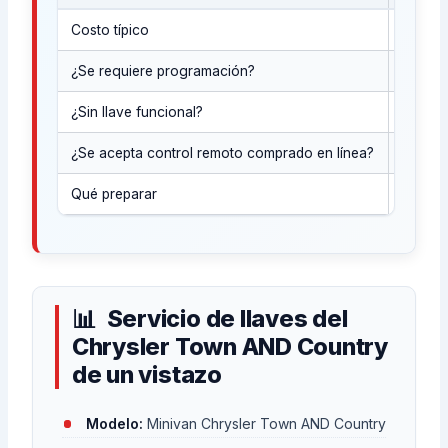
Costo típico
Rangos
¿Se requiere programación?
En alg
¿Sin llave funcional?
En much
¿Se acepta control remoto comprado en línea?
En alg
Qué preparar
Año del
Servicio de llaves del
Chrysler Town AND Country
de un vistazo
Modelo:
Minivan Chrysler Town AND Country