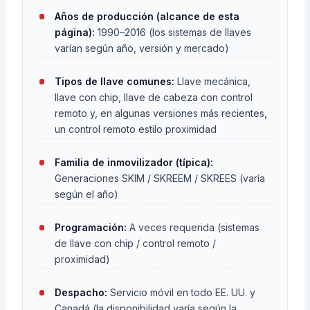
Años de producción (alcance de esta
página):
1990–2016 (los sistemas de llaves
varían según año, versión y mercado)
Tipos de llave comunes:
Llave mecánica,
llave con chip, llave de cabeza con control
remoto y, en algunas versiones más recientes,
un control remoto estilo proximidad
Familia de inmovilizador (típica):
Generaciones SKIM / SKREEM / SKREES (varía
según el año)
Programación:
A veces requerida (sistemas
de llave con chip / control remoto /
proximidad)
Despacho:
Servicio móvil en todo EE. UU. y
Canadá (la disponibilidad varía según la