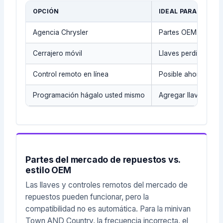
OPCIÓN
IDEAL PARA
Agencia Chrysler
Partes OEM y regist
Cerrajero móvil
Llaves perdidas, lla
Control remoto en línea
Posible ahorro cua
Programación hágalo usted mismo
Agregar llave en s
Partes del mercado de repuestos vs.
estilo OEM
Las llaves y controles remotos del mercado de
repuestos pueden funcionar, pero la
compatibilidad no es automática. Para la minivan
Town AND Country, la frecuencia incorrecta, el