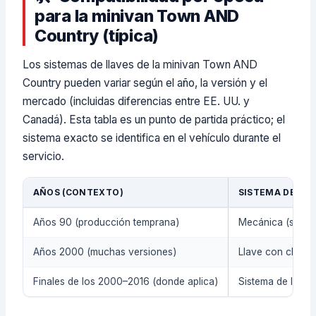
para la minivan Town AND
Country (típica)
Los sistemas de llaves de la minivan Town AND
Country pueden variar según el año, la versión y el
mercado (incluidas diferencias entre EE. UU. y
Canadá). Esta tabla es un punto de partida práctico; el
sistema exacto se identifica en el vehículo durante el
servicio.
AÑOS (CONTEXTO)
SISTEMA DE LLA
Años 90 (producción temprana)
Mecánica (sin ch
Años 2000 (muchas versiones)
Llave con chip / 
Finales de los 2000–2016 (donde aplica)
Sistema de llave 