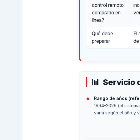
control remoto
in
comprado en
ver
línea?
Qué debe
El 
preparar
de
Servicio 
Rango de años (refe
1994-2026 (el sistema
varía según el año y v