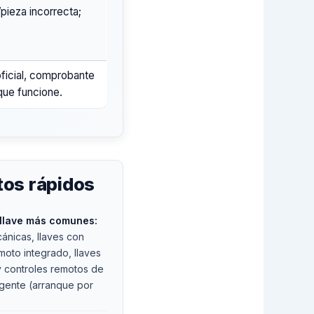
pieza incorrecta;
oficial, comprobante
que funcione.
tos rápidos
 llave más comunes:
ánicas, llaves con
moto integrado, llaves
y controles remotos de
ligente (arranque por