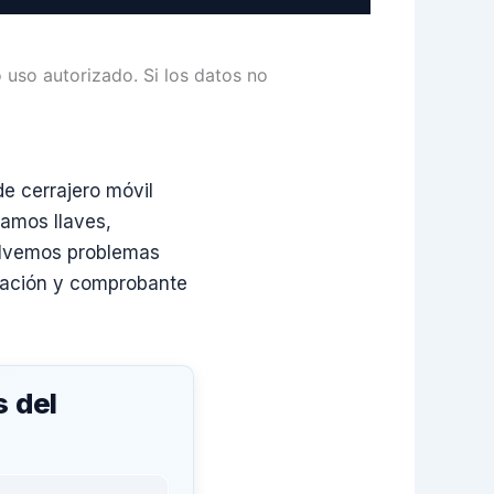
 uso autorizado. Si los datos no
de cerrajero móvil
tamos llaves,
solvemos problemas
icación y comprobante
s del