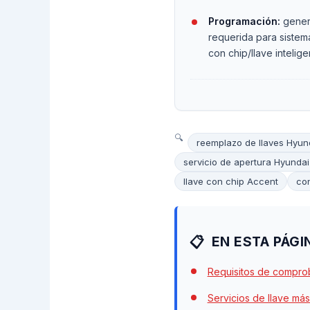
Programación:
gener
requerida para sistem
con chip/llave intelige
reemplazo de llaves Hyun
servicio de apertura Hyunda
llave con chip Accent
co
EN ESTA PÁGI
Requisitos de compro
Servicios de llave más