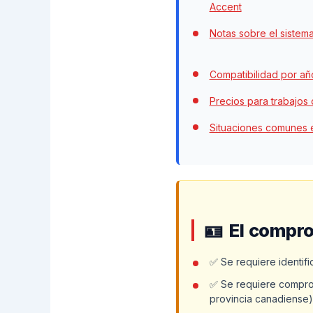
Accent
Notas sobre el sistem
Compatibilidad por año
Precios para trabajos
Situaciones comunes 
El compro
✅ Se requiere identifi
✅ Se requiere comprob
provincia canadiense)