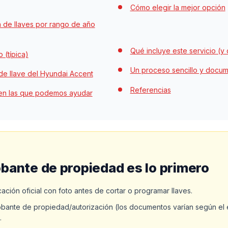
Cómo elegir la mejor opción
a de llaves por rango de año
Qué incluye este servicio (y
 (típica)
Un proceso sencillo y docu
 de llave del Hyundai Accent
Referencias
en las que podemos ayudar
bante de propiedad es lo primero
cación oficial con foto antes de cortar o programar llaves.
ante de propiedad/autorización (los documentos varían según el e
.