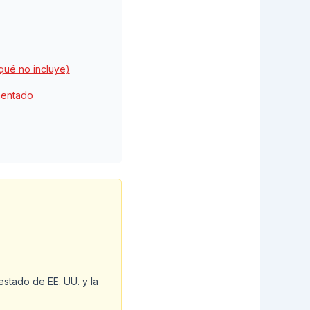
 qué no incluye)
mentado
stado de EE. UU. y la