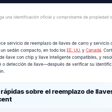
ga una identificación oficial y comprobante de propiedad o
e servicio de reemplazo de llaves de carro y servicio 
, un sedán compacto, en todo los
EE. UU.
y
Canadá
. Cor
 llave con chip y llave inteligente compatibles, y re
o detección de llave—después de verificar su identif
ón.
rápidas sobre el reemplazo de llave
cent