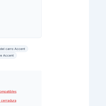
 del carro Accent
ve Accent
compatibles
 cerradura