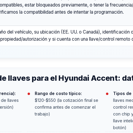
compatibles, estar bloqueados previamente, o tener la frecuencia/
ificamos la compatibilidad antes de intentar la programación.
año del vehículo, su ubicación (EE. UU. o Canadá), identificación 
 propiedad/autorización y si cuenta con una llave/control remoto 
de llaves para el Hyundai Accent: da
rencia):
Rango de costo típico:
Tipos de
 de llaves
$120-$550 (la cotización final se
llaves mec
ersión)
confirma antes de comenzar el
control re
trabajo)
con chip 
llave inte
botón)