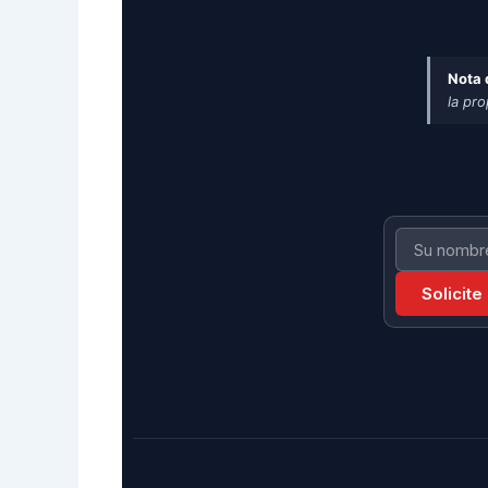
Nota 
la pr
Solicite