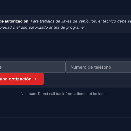
de autorización:
Para trabajos de llaves de vehículos, el técnico debe ve
opiedad o el uso autorizado antes de programar.
 una cotización →
No spam. Direct call back from a licensed locksmith.