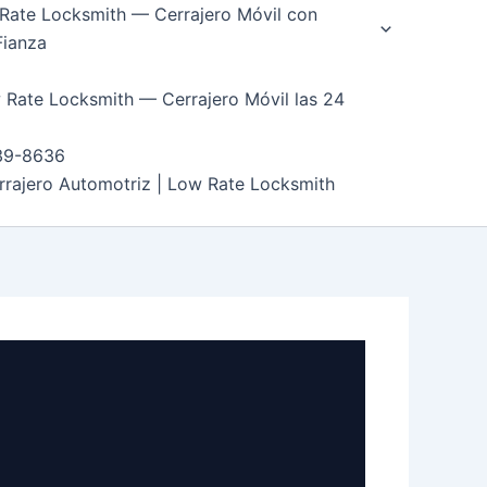
Rate Locksmith — Cerrajero Móvil con
Fianza
 Rate Locksmith — Cerrajero Móvil las 24
39-8636
rrajero Automotriz | Low Rate Locksmith